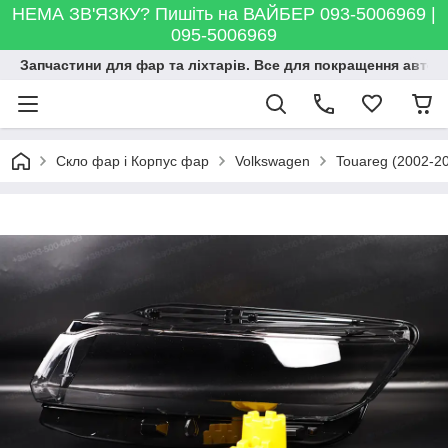
НЕМА ЗВ'ЯЗКУ? Пишіть на ВАЙБЕР 093-5006969 |
095-5006969
Запчастини для фар та ліхтарів. Все для покращення автосві
Скло фар і Корпус фар
Volkswagen
Touareg (2002-2