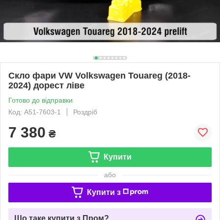
Скло фари VW Volkswagen Touareg (2018-
2024) дорест ліве
Готово до відправки
Код: A51-7603-1
Роздріб
7 380
₴
Купити
або
Купити з
Що таке купити з Пром?