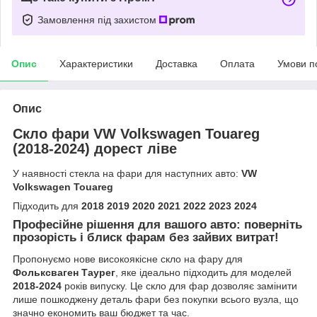
Замовлення під захистом
Опис
Характеристики
Доставка
Оплата
Умови п
Опис
Скло фари VW Volkswagen Touareg
(2018-2024) дорест ліве
У наявності стекла на фари для наступних авто:
VW
Volkswagen Touareg
Підходить для
2018 2019 2020 2021 2022 2023 2024
Професійне рішення для вашого авто: поверніть
прозорість і блиск фарам без зайвих витрат!
Пропонуємо нове високоякісне скло на фару для
Фольксваген Таурег
, яке ідеально підходить для моделей
2018-2024
років випуску. Це скло для фар дозволяє замінити
лише пошкоджену деталь фари без покупки всього вузла, що
значно економить ваш бюджет та час.