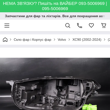
НЕМА ЗВ'ЯЗКУ? Пишіть на ВАЙБЕР 093-5006969 |
095-5006969
Запчастини для фар та ліхтарів. Все для покращення автосві
Скло фар і Корпус фар
Volvo
XC90 (2002-2024)
(