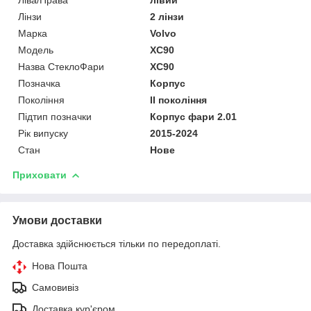
Лінзи
2 лінзи
Марка
Volvo
Мoдель
XC90
Назва СтеклоФари
XC90
Позначка
Корпус
Покоління
II покоління
Підтип позначки
Корпус фари 2.01
Рік випуску
2015-2024
Стан
Нове
Приховати
Умови доставки
Доставка здійснюється тільки по передоплаті.
Нова Пошта
Самовивіз
Доставка кур'єром