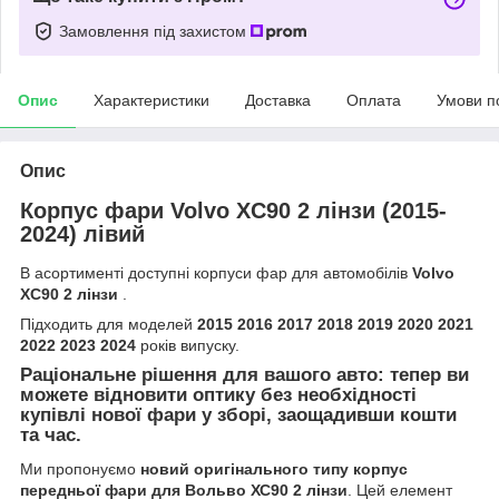
Замовлення під захистом
Опис
Характеристики
Доставка
Оплата
Умови п
Опис
Корпус фари Volvo XC90 2 лінзи (2015-
2024) лівий
В асортименті доступні корпуси фар для автомобілів
Volvo
XC90 2 лінзи
.
Підходить для моделей
2015 2016 2017 2018 2019 2020 2021
2022 2023 2024
років випуску.
Раціональне рішення для вашого авто: тепер ви
можете відновити оптику без необхідності
купівлі нової фари у зборі, заощадивши кошти
та час.
Ми пропонуємо
новий оригінального типу корпус
передньої фари для Вольво ХС90 2 лінзи
. Цей елемент