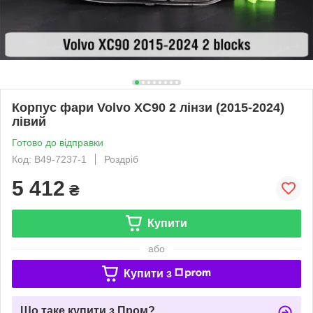
Корпус фари Volvo XC90 2 лінзи (2015-2024)
лівий
Готово до відправки
Код: B49-7237-1
Роздріб
5 412
₴
Купити
або
Купити з
Що таке купити з Пром?