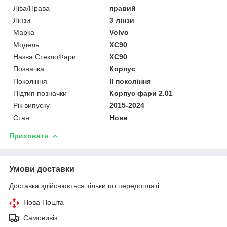
Ліва/Права
правий
Лінзи
3 лінзи
Марка
Volvo
Мoдель
XC90
Назва СтеклоФари
XC90
Позначка
Корпус
Покоління
II покоління
Підтип позначки
Корпус фари 2.01
Рік випуску
2015-2024
Стан
Нове
Приховати
Умови доставки
Доставка здійснюється тільки по передоплаті.
Нова Пошта
Самовивіз