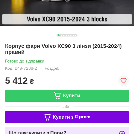
Корпус фари Volvo XC90 3 лінзи (2015-2024)
правий
Готово до відправки
Код: B49-7238-2
Роздріб
5 412
₴
Купити
або
Купити з
Що таке купити з Пром?