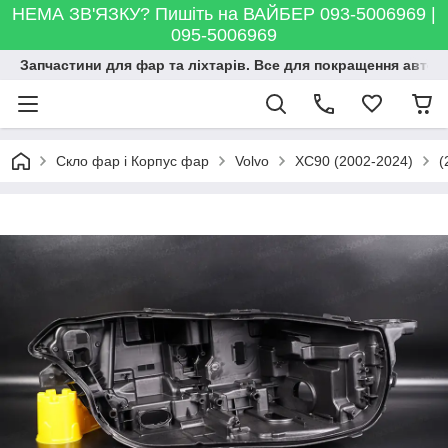
НЕМА ЗВ'ЯЗКУ? Пишіть на ВАЙБЕР 093-5006969 |
095-5006969
Запчастини для фар та ліхтарів. Все для покращення автосві
Скло фар і Корпус фар
Volvo
XC90 (2002-2024)
(