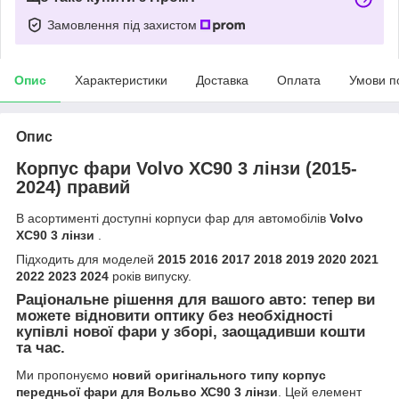
Замовлення під захистом
Опис
Характеристики
Доставка
Оплата
Умови п
Опис
Корпус фари Volvo XC90 3 лінзи (2015-
2024) правий
В асортименті доступні корпуси фар для автомобілів
Volvo
XC90 3 лінзи
.
Підходить для моделей
2015 2016 2017 2018 2019 2020 2021
2022 2023 2024
років випуску.
Раціональне рішення для вашого авто: тепер ви
можете відновити оптику без необхідності
купівлі нової фари у зборі, заощадивши кошти
та час.
Ми пропонуємо
новий оригінального типу корпус
передньої фари для Вольво ХС90 3 лінзи
. Цей елемент