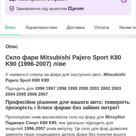
Замовлення під захистом
Опис
Характеристики
Доставка
Оплата
Умови п
Опис
Скло фари Mitsubishi Pajero Sport K80
K90 (1996-2007) ліве
У наявності стекла на фари для наступних авто:
Mitsubishi
Pajero Sport K80 K90
Підходить для
1996 1997 1998 1999 2000 2001 2002 2003
2004 2005 2006 2007
Професійне рішення для вашого авто: поверніть
прозорість і блиск фарам без зайвих витрат!
Пропонуємо нове високоякісне скло на фару для
Мітсубісі
Паджеро Спорт К80 К90
, яке ідеально підходить для
моделей
1996-2007
років випуску. Це скло для фар дозволяє
замінити лише пошкоджену деталь фари без покупки всього