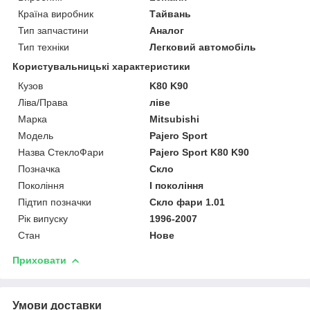
Країна виробник
Тайвань
Тип запчастини
Аналог
Тип техніки
Легковий автомобіль
Користувальницькі характеристики
Кузов
K80 K90
Ліва/Права
ліве
Марка
Mitsubishi
Мoдель
Pajero Sport
Назва СтеклоФари
Pajero Sport K80 K90
Позначка
Скло
Покоління
I покоління
Підтип позначки
Скло фари 1.01
Рік випуску
1996-2007
Стан
Нове
Приховати
Умови доставки