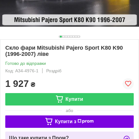
Скло фари Mitsubishi Pajero Sport K80 K90
(1996-2007) ліве
Готово до відправки
Код: A34-4976-1
Роздріб
1 927
₴
Купити
або
Купити з
Що таке купити з Пром?