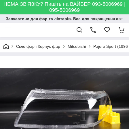
НЕМА ЗВ'ЯЗКУ? Пишіть на ВАЙБЕР 093-5006969 |
095-5006969
Запчастини для фар та ліхтарів. Все для покращення автосві
Скло фар і Корпус фар
Mitsubishi
Pajero Sport (1996