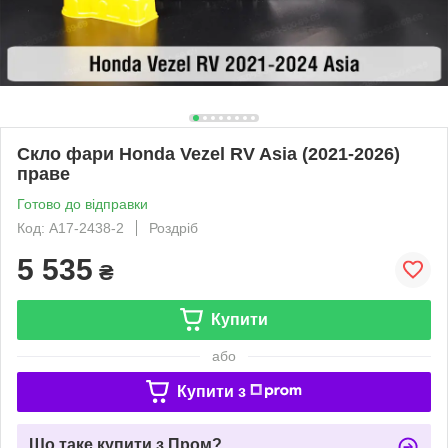
Скло фари Honda Vezel RV Asia (2021-2026)
праве
Готово до відправки
Код: A17-2438-2
Роздріб
5 535
₴
Купити
або
Купити з
Що таке купити з Пром?