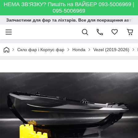
НЕМА ЗВ'ЯЗКУ? Пишіть на ВАЙБЕР 093-5006969 |
095-5006969
Запчастини для фар та ліхтарів. Все для покращення автосві
Скло фар і Корпус фар
Honda
Vezel (2019-2026)