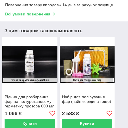
Повернення товару впродовж 14 днів за рахунок покупця
Всі умови повернення
З цим товаром також замовляють
Рідина для розбирання
Набір для полірування
фар на поліуретановому
фар (чайник рідина тощо)
герметику прозора 600 мл
1 066
2 583
₴
₴
Купити
Купити