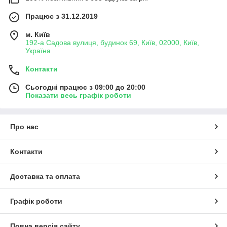
Працює з 31.12.2019
м. Київ
192-а Садова вулиця, будинок 69, Київ, 02000, Київ,
Україна
Контакти
Сьогодні працює з 09:00 до 20:00
Показати весь графік роботи
Про нас
Контакти
Доставка та оплата
Графік роботи
Повна версія сайту