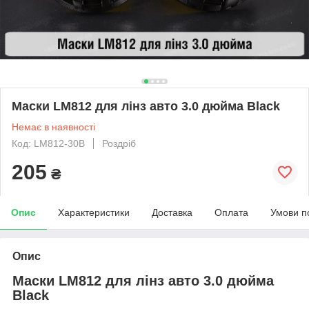
Маски LM812 для лінз авто 3.0 дюйма Black
Немає в наявності
Код: LM812-30B
Роздріб
205
₴
Опис
Характеристики
Доставка
Оплата
Умови п
Опис
Маски LM812 для лінз авто 3.0 дюйма
Black