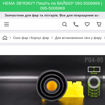
НЕМА ЗВ'ЯЗКУ? Пишіть на ВАЙБЕР 093-5006969 |
095-5006969
Запчастини для фар та ліхтарів. Все для покращення автосві
Скло фар і Корпус фар
Для встановлення лінз у фару