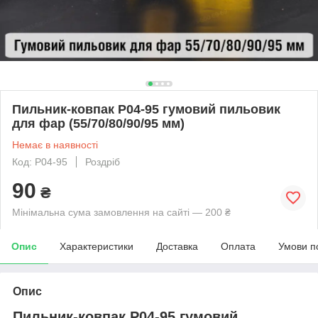
Пильник-ковпак P04-95 гумовий пильовик
для фар (55/70/80/90/95 мм)
Немає в наявності
Код: P04-95
Роздріб
90
₴
Мінімальна сума замовлення на сайті — 200 ₴
Опис
Характеристики
Доставка
Оплата
Умови п
Опис
Пильник-ковпак P04-95 гумовий