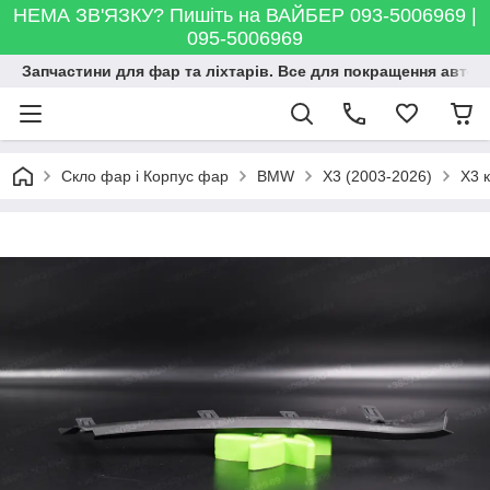
НЕМА ЗВ'ЯЗКУ? Пишіть на ВАЙБЕР 093-5006969 |
095-5006969
Запчастини для фар та ліхтарів. Все для покращення автосві
Скло фар і Корпус фар
BMW
X3 (2003-2026)
X3 