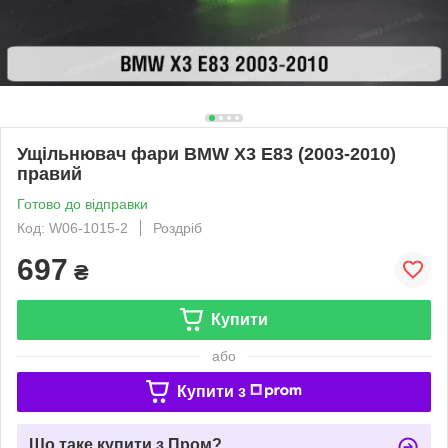
Ущільнювач фари BMW X3 E83 (2003-2010)
правий
Готово до відправки
Код: W06-1015-2
Роздріб
697
₴
Купити
або
Купити з
Що таке купити з Пром?