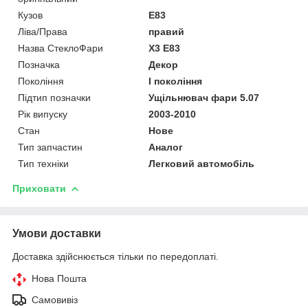
Кузов
E83
Ліва/Права
правий
Назва СтеклоФари
X3 E83
Позначка
Декор
Покоління
I покоління
Підтип позначки
Ущільнювач фари 5.07
Рік випуску
2003-2010
Стан
Нове
Тип запчастин
Аналог
Тип техніки
Легковий автомобіль
Приховати
Умови доставки
Доставка здійснюється тільки по передоплаті.
Нова Пошта
Самовивіз