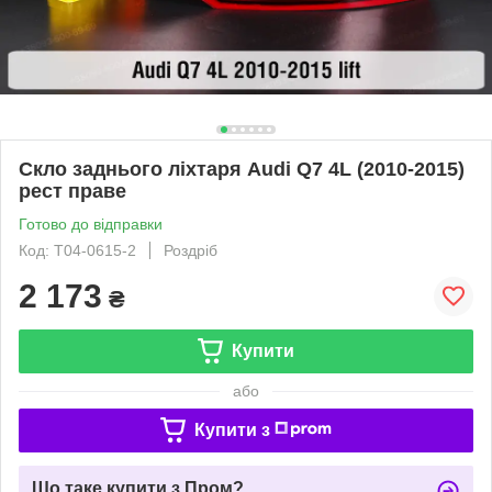
Скло заднього ліхтаря Audi Q7 4L (2010-2015)
рест праве
Готово до відправки
Код: T04-0615-2
Роздріб
2 173
₴
Купити
або
Купити з
Що таке купити з Пром?