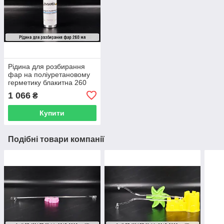
Рідина для розбирання
фар на поліуретановому
герметику блакитна 260
мл
1 066
₴
Купити
Подібні товари компанії