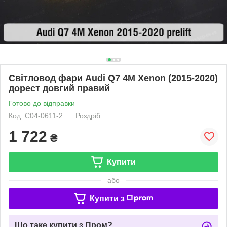
Світловод фари Audi Q7 4M Xenon (2015-2020)
дорест довгий правий
Готово до відправки
Код: C04-0611-2
Роздріб
1 722
₴
Купити
або
Купити з
Що таке купити з Пром?