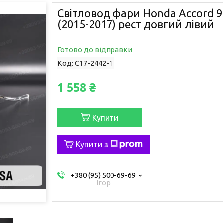
Світловод фари Honda Accord 9
(2015-2017) рест довгий лівий
Готово до відправки
Код:
C17-2442-1
1 558 ₴
Купити
Купити з
+380 (95) 500-69-69
Ігор