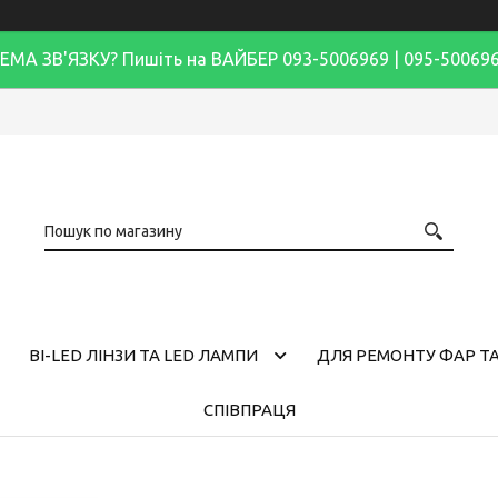
ЕМА ЗВ'ЯЗКУ? Пишіть на ВАЙБЕР 093-5006969 | 095-50069
BI-LED ЛІНЗИ ТА LED ЛАМПИ
ДЛЯ РЕМОНТУ ФАР ТА
СПІВПРАЦЯ