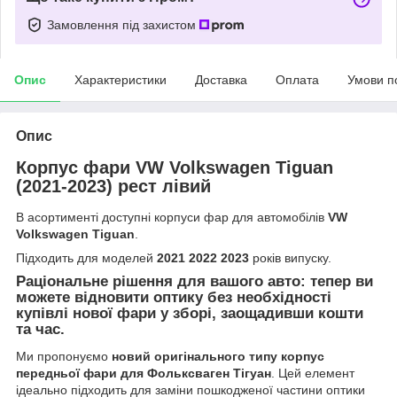
Замовлення під захистом
Опис
Характеристики
Доставка
Оплата
Умови п
Опис
Корпус фари VW Volkswagen Tiguan
(2021-2023) рест лівий
В асортименті доступні корпуси фар для автомобілів
VW
Volkswagen Tiguan
.
Підходить для моделей
2021 2022 2023
років випуску.
Раціональне рішення для вашого авто: тепер ви
можете відновити оптику без необхідності
купівлі нової фари у зборі, заощадивши кошти
та час.
Ми пропонуємо
новий оригінального типу корпус
передньої фари для Фольксваген Тігуан
. Цей елемент
ідеально підходить для заміни пошкодженої частини оптики