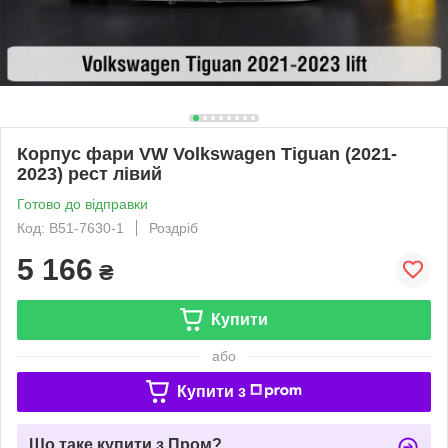
Корпус фари VW Volkswagen Tiguan (2021-
2023) рест лівий
Готово до відправки
Код: B51-7630-1
Роздріб
5 166
₴
Купити
або
Купити з
Що таке купити з Пром?