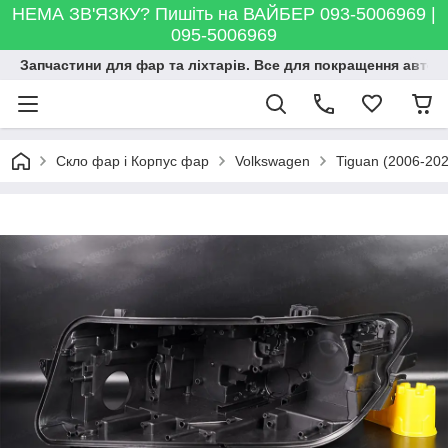
НЕМА ЗВ'ЯЗКУ? Пишіть на ВАЙБЕР 093-5006969 |
095-5006969
Запчастини для фар та ліхтарів. Все для покращення автосві
Скло фар і Корпус фар
Volkswagen
Tiguan (2006-202