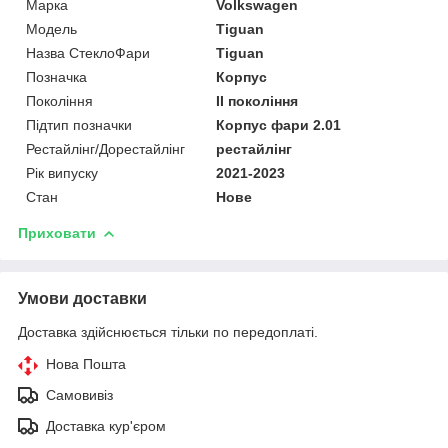
Марка
Volkswagen
Мoдель
Tiguan
Назва СтеклоФари
Tiguan
Позначка
Корпус
Покоління
II покоління
Підтип позначки
Корпус фари 2.01
Рестайлінг/Дорестайлінг
рестайлінг
Рік випуску
2021-2023
Стан
Нове
Приховати
Умови доставки
Доставка здійснюється тільки по передоплаті.
Нова Пошта
Самовивіз
Доставка кур'єром