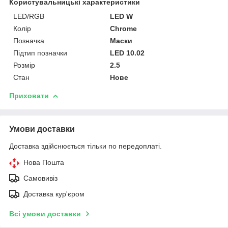
Користувальницькі характеристики
LED/RGB
LED W
Колір
Chrome
Позначка
Маски
Підтип позначки
LED 10.02
Розмір
2.5
Стан
Нове
Приховати
Умови доставки
Доставка здійснюється тільки по передоплаті.
Нова Пошта
Самовивіз
Доставка кур'єром
Всі умови доставки