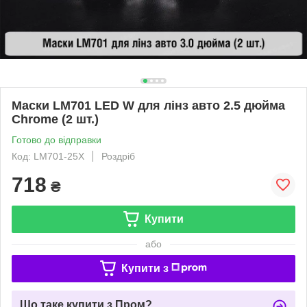
Маски LM701 LED W для лінз авто 2.5 дюйма
Chrome (2 шт.)
Готово до відправки
Код: LM701-25X
Роздріб
718
₴
Купити
або
Купити з
Що таке купити з Пром?