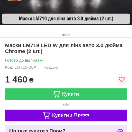
Маски LM719 LED W для лінз авто 3.0 дюйма
Chrome (2 шт.)
Готово до відправки
Код: LM719-30X
Роздріб
1 460
₴
Купити
або
Купити з
Що таке купити з Пром?