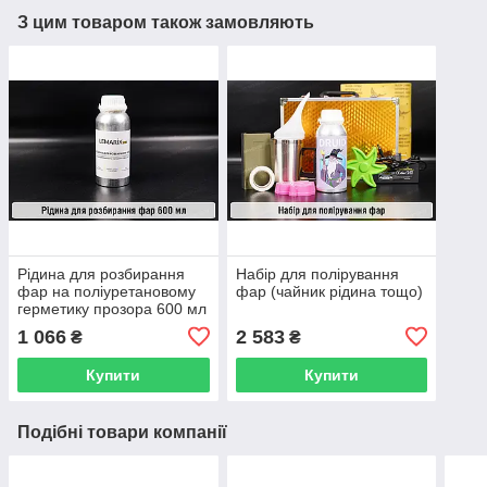
З цим товаром також замовляють
Рідина для розбирання
Набір для полірування
фар на поліуретановому
фар (чайник рідина тощо)
герметику прозора 600 мл
1 066
2 583
₴
₴
Купити
Купити
Подібні товари компанії