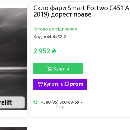
Скло фари Smart Fortwo C451 A
2019) дорест праве
Готово до відправки
Код:
A44-6452-2
2 952 ₴
Купити
Купити з
+380 (95) 500-69-69
Ігор