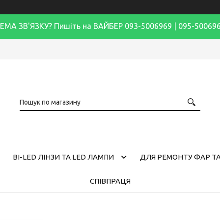
ЕМА ЗВ'ЯЗКУ? Пишіть на ВАЙБЕР 093-5006969 | 095-50069
BI-LED ЛІНЗИ ТА LED ЛАМПИ
ДЛЯ РЕМОНТУ ФАР ТА
СПІВПРАЦЯ