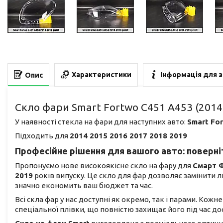
Характеристики
Інформація для 
Опис
Скло фари Smart Fortwo C451 A453 (2014
У наявності стекла на фари для наступних авто:
Smart Fo
Підходить для
2014 2015 2016 2017 2018 2019
Професійне рішення для вашого авто: поверніт
Пропонуємо нове високоякісне скло на фару для
Смарт 
2019
років випуску. Це скло для фар дозволяє замінити
значно економить ваш бюджет та час.
Всі скла фар у нас доступні як окремо, так і парами. Кож
спеціальної плівки, що повністю захищає його під час 