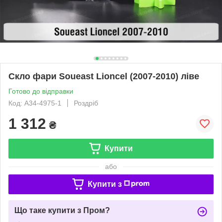
Скло фари Soueast Lioncel (2007-2010) ліве
Готово до відправки
Код: A34-4975-1
Роздріб
1 312
₴
Купити
або
Купити з
Що таке купити з Пром?