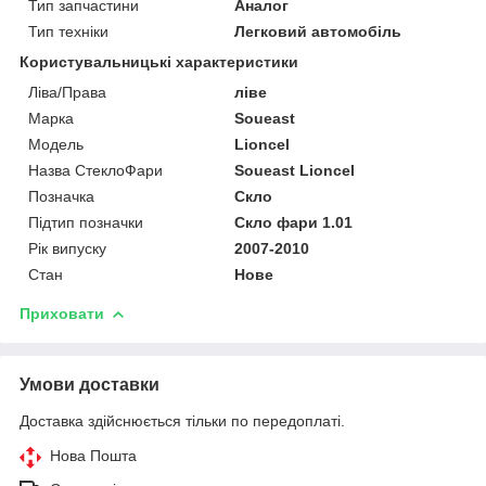
Тип запчастини
Аналог
Тип техніки
Легковий автомобіль
Користувальницькі характеристики
Ліва/Права
ліве
Марка
Soueast
Мoдель
Lioncel
Назва СтеклоФари
Soueast Lioncel
Позначка
Скло
Підтип позначки
Скло фари 1.01
Рік випуску
2007-2010
Стан
Нове
Приховати
Умови доставки
Доставка здійснюється тільки по передоплаті.
Нова Пошта