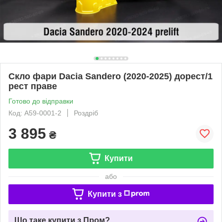
Скло фари Dacia Sandero (2020-2025) дорест/1
рест праве
Готово до відправки
Код: A59-0001-2
Роздріб
3 895
₴
Купити
або
Купити з
Що таке купити з Пром?