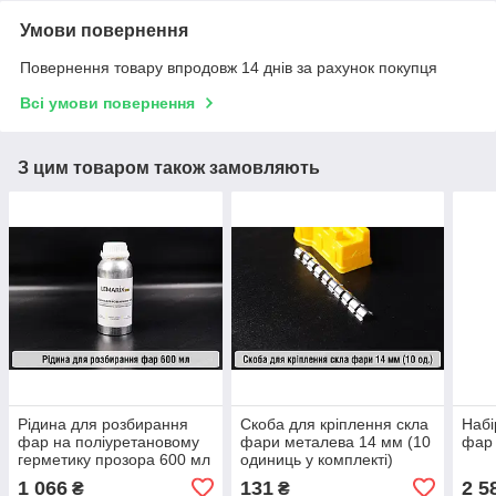
Умови повернення
Повернення товару впродовж 14 днів за рахунок покупця
Всі умови повернення
З цим товаром також замовляють
Рідина для розбирання
Скоба для кріплення скла
Набі
фар на поліуретановому
фари металева 14 мм (10
фар 
герметику прозора 600 мл
одиниць у комплекті)
1 066
131
2 5
₴
₴