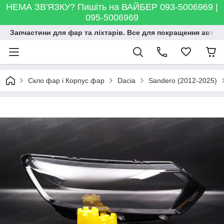
НЕМА ЗВ'ЯЗКУ? Пишіть на ВАЙБЕР 093-5006969 |
095-5006969
Запчастини для фар та ліхтарів. Все для покращення автосві
Скло фар і Корпус фар
Dacia
Sandero (2012-2025)