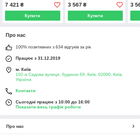
ліве
пра
7 421
3 567
3 5
₴
₴
Купити
Купити
Про нас
100% позитивних з 634 відгуків за рік
Працює з 31.12.2019
м. Київ
192-а Садова вулиця, будинок 69, Київ, 02000, Київ,
Україна
Контакти
Сьогодні працює з 10:00 до 16:00
Показати весь графік роботи
Про нас