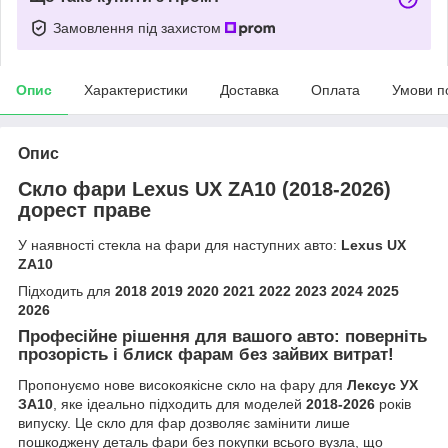
Замовлення під захистом
Опис
Характеристики
Доставка
Оплата
Умови п
Опис
Скло фари Lexus UX ZA10 (2018-2026)
дорест праве
У наявності стекла на фари для наступних авто:
Lexus UX
ZA10
Підходить для
2018 2019 2020 2021 2022 2023 2024 2025
2026
Професійне рішення для вашого авто: поверніть
прозорість і блиск фарам без зайвих витрат!
Пропонуємо нове високоякісне скло на фару для
Лексус УХ
ЗА10
, яке ідеально підходить для моделей
2018-2026
років
випуску. Це скло для фар дозволяє замінити лише
пошкоджену деталь фари без покупки всього вузла, що