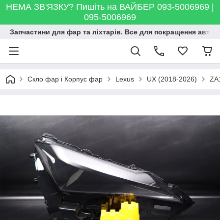
НЕМА ЗВ'ЯЗКУ? Пишіть на ВАЙБЕР 093-5006969 |
095-5006969
Запчастини для фар та ліхтарів. Все для покращення автосві
Скло фар і Корпус фар
Lexus
UX (2018-2026)
ZA