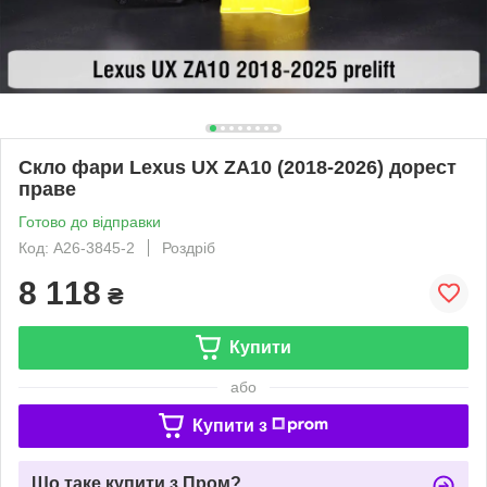
Скло фари Lexus UX ZA10 (2018-2026) дорест
праве
Готово до відправки
Код: A26-3845-2
Роздріб
8 118
₴
Купити
або
Купити з
Що таке купити з Пром?