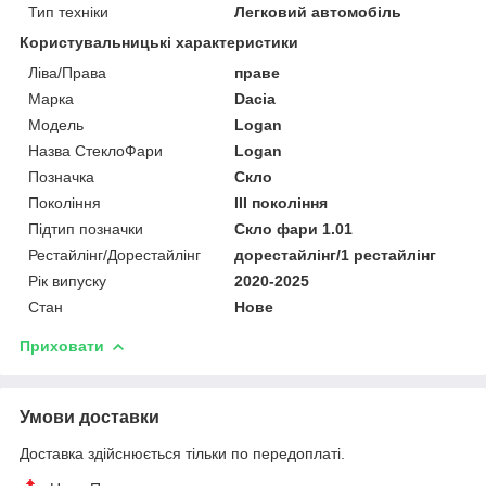
Тип техніки
Легковий автомобіль
Користувальницькі характеристики
Ліва/Права
праве
Марка
Dacia
Мoдель
Logan
Назва СтеклоФари
Logan
Позначка
Скло
Покоління
III покоління
Підтип позначки
Скло фари 1.01
Рестайлінг/Дорестайлінг
дорестайлінг/1 рестайлінг
Рік випуску
2020-2025
Стан
Нове
Приховати
Умови доставки
Доставка здійснюється тільки по передоплаті.