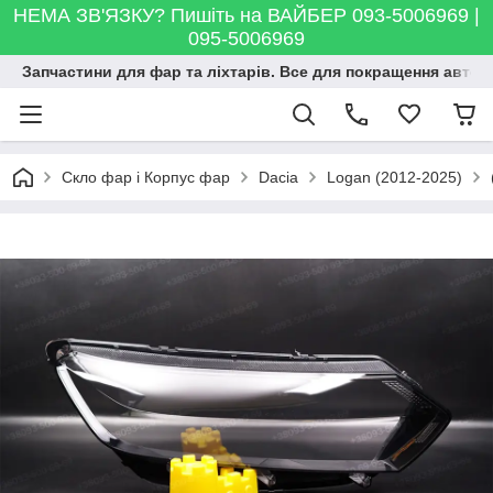
НЕМА ЗВ'ЯЗКУ? Пишіть на ВАЙБЕР 093-5006969 |
095-5006969
Запчастини для фар та ліхтарів. Все для покращення автосві
Скло фар і Корпус фар
Dacia
Logan (2012-2025)