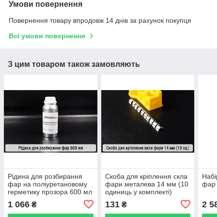
Умови повернення
Повернення товару впродовж 14 днів за рахунок покупця
Всі умови повернення
З цим товаром також замовляють
Рідина для розбирання
Скоба для кріплення скла
Набі
фар на поліуретановому
фари металева 14 мм (10
фар 
герметику прозора 600 мл
одиниць у комплекті)
1 066
131
2 5
₴
₴