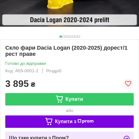
Скло фари Dacia Logan (2020-2025) дорест/1
рест праве
Готово до відправки
Код: A59-0001-2
Роздріб
3 895
₴
Купити
або
Купити з
Що таке купити з Пром?