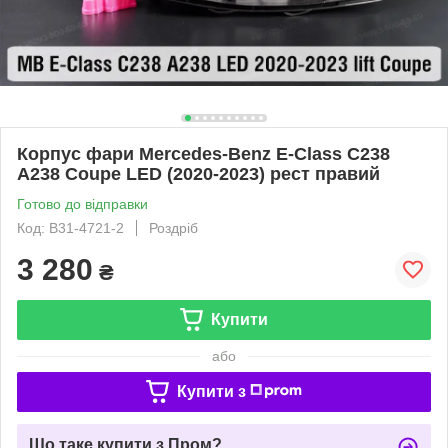
Корпус фари Mercedes-Benz E-Class C238
A238 Coupe LED (2020-2023) рест правий
Готово до відправки
Код: B31-4721-2
Роздріб
3 280
₴
Купити
або
Купити з
Що таке купити з Пром?