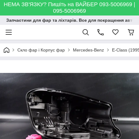
НЕМА ЗВ'ЯЗКУ? Пишіть на ВАЙБЕР 093-5006969 |
095-5006969
Запчастини для фар та ліхтарів. Все для покращення автосві
Скло фар і Корпус фар
Mercedes-Benz
E-Class (199