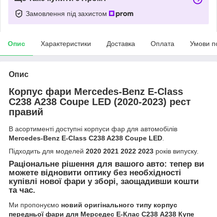
Замовлення під захистом
Опис
Характеристики
Доставка
Оплата
Умови п
Опис
Корпус фари Mercedes-Benz E-Class
C238 A238 Coupe LED (2020-2023) рест
правий
В асортименті доступні корпуси фар для автомобілів
Mercedes-Benz E-Class C238 A238 Coupe LED
.
Підходить для моделей
2020 2021 2022 2023
років випуску.
Раціональне рішення для вашого авто: тепер ви
можете відновити оптику без необхідності
купівлі нової фари у зборі, заощадивши кошти
та час.
Ми пропонуємо
новий оригінального типу корпус
передньої фари для Мерседес Е-Клас С238 А238 Купе