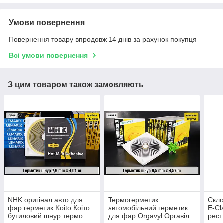
Умови повернення
Повернення товару впродовж 14 днів за рахунок покупця
Всі умови повернення
З цим товаром також замовляють
NHK оригінал авто для
Термогерметик
Скло
фар герметик Koito Коіто
автомобільний герметик
E-Cl
бутиловий шнур термо
для фар Orgavyl Оргавіл
рест