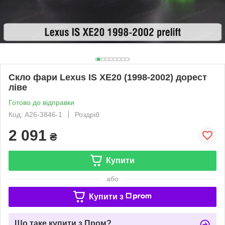
Скло фари Lexus IS XE20 (1998-2002) дорест
ліве
Готово до відправки
Код: A26-3846-1
Роздріб
2 091
₴
Купити
або
Купити з
Що таке купити з Пром?