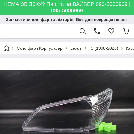
НЕМА ЗВ'ЯЗКУ? Пишіть на ВАЙБЕР 093-5006969 |
095-5006969
Запчастини для фар та ліхтарів. Все для покращення автосві
Скло фар і Корпус фар
Lexus
IS (1998-2026)
IS 