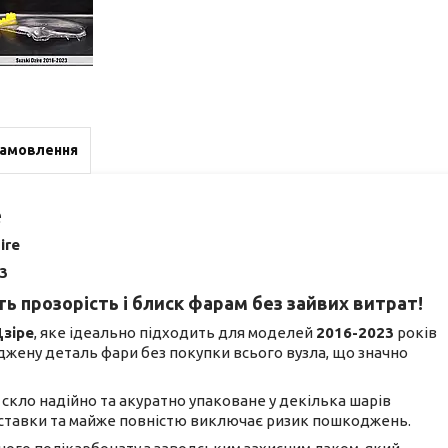
замовлення
е
ire
3
ь прозорість і блиск фарам без зайвих витрат!
Дзіре
, яке ідеально підходить для моделей
2016-2023
років
джену деталь фари без покупки всього вузла, що значно
не скло надійно та акуратно упаковане у декілька шарів
доставки та майже повністю виключає ризик пошкоджень.