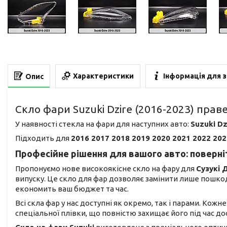
Характеристики
Інформація для 
Опис
Скло фари Suzuki Dzire (2016-2023) прав
У наявності стекла на фари для наступних авто:
Suzuki Dz
Підходить для
2016 2017 2018 2019 2020 2021 2022 202
Професійне рішення для вашого авто: поверніт
Пропонуємо нове високоякісне скло на фару для
Сузукі 
випуску. Це скло для фар дозволяє замінити лише пошко
економить ваш бюджет та час.
Всі скла фар у нас доступні як окремо, так і парами. Кож
спеціальної плівки, що повністю захищає його під час 