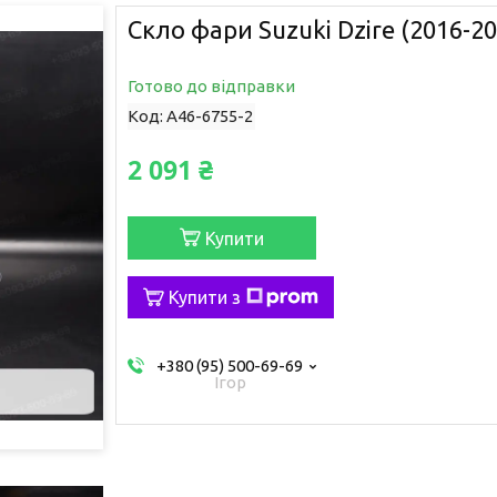
Скло фари Suzuki Dzire (2016-2
Готово до відправки
Код:
A46-6755-2
2 091 ₴
Купити
Купити з
+380 (95) 500-69-69
Ігор