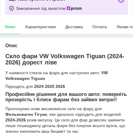
Замовлення під захистом
Опис
Характеристики
Доставка
Оплата
Умови п
Опис
Скло фари VW Volkswagen Tiguan (2024-
2026) дорест ліве
У наявності стекла на фари для наступних авто:
VW
Volkswagen Tiguan
Підходить для
2024 2025 2026
Професійне рішення для вашого авто: поверніть
прозорість і блиск фарам без зайвих витрат!
Пропонуємо нове високоякісне скло на фару для
Фольксваген Тігуан
, яке ідеально підходить для моделей
2024-2026
років випуску. Це скло для фар дозволяє замінити
лише пошкоджену деталь фари без покупки всього вузла, що
значно економить ваш бюджет та час.