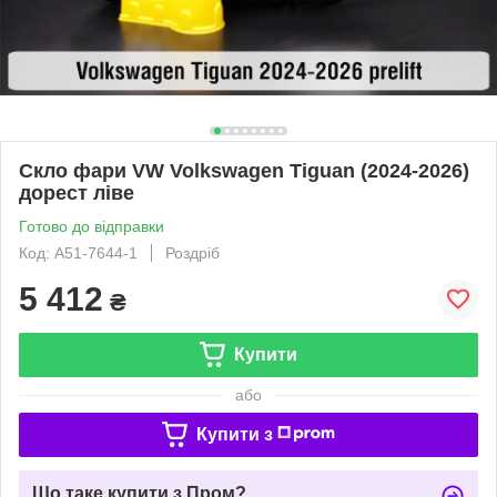
Скло фари VW Volkswagen Tiguan (2024-2026)
дорест ліве
Готово до відправки
Код: A51-7644-1
Роздріб
5 412
₴
Купити
або
Купити з
Що таке купити з Пром?