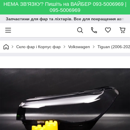
НЕМА ЗВ'ЯЗКУ? Пишіть на ВАЙБЕР 093-5006969 |
095-5006969
Запчастини для фар та ліхтарів. Все для покращення автосві
Скло фар і Корпус фар
Volkswagen
Tiguan (2006-202