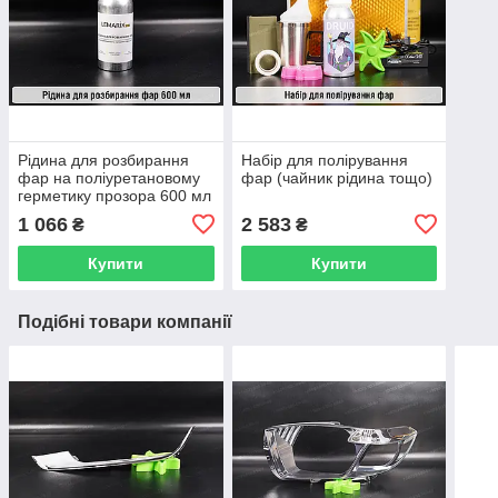
Рідина для розбирання
Набір для полірування
фар на поліуретановому
фар (чайник рідина тощо)
герметику прозора 600 мл
1 066
2 583
₴
₴
Купити
Купити
Подібні товари компанії