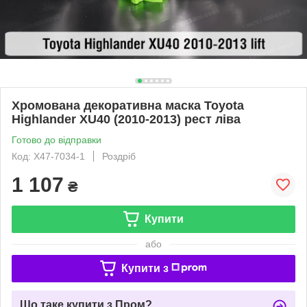
Хромована декоративна маска Toyota
Highlander XU40 (2010-2013) рест ліва
Готово до відправки
Код: X47-7034-1
Роздріб
1 107
₴
Купити
або
Купити з
Що таке купити з Пром?