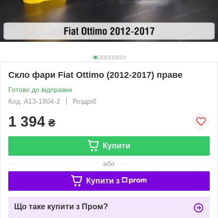
Скло фари Fiat Ottimo (2012-2017) праве
Готово до відправки
Код: A13-1804-2
Роздріб
1 394
₴
Купити
або
Купити з
Що таке купити з Пром?