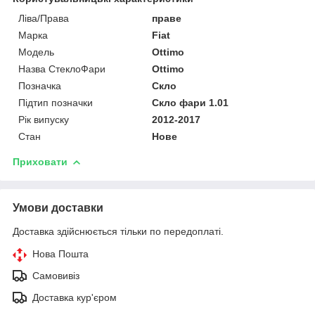
Ліва/Права
праве
Марка
Fiat
Мoдель
Ottimo
Назва СтеклоФари
Ottimo
Позначка
Скло
Підтип позначки
Скло фари 1.01
Рік випуску
2012-2017
Стан
Нове
Приховати
Умови доставки
Доставка здійснюється тільки по передоплаті.
Нова Пошта
Самовивіз
Доставка кур'єром