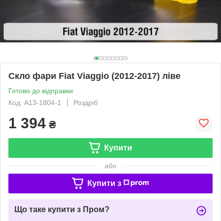
Скло фари Fiat Viaggio (2012-2017) ліве
Готово до відправки
Код: A13-1804-1
Роздріб
1 394
₴
Купити
або
Купити з
Що таке купити з Пром?