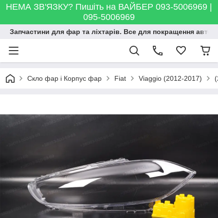
НЕМА ЗВ'ЯЗКУ? Пишіть на ВАЙБЕР 093-5006969 |
095-5006969
Запчастини для фар та ліхтарів. Все для покращення автосві
Скло фар і Корпус фар
Fiat
Viaggio (2012-2017)