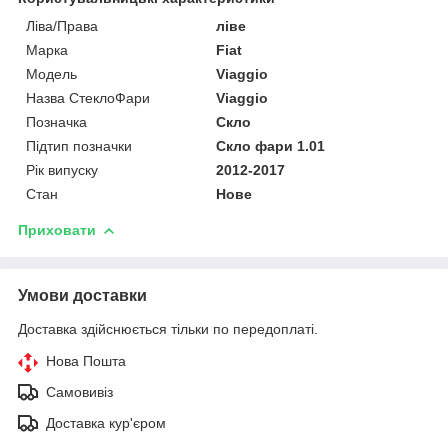
Ліва/Права
ліве
Марка
Fiat
Мoдель
Viaggio
Назва СтеклоФари
Viaggio
Позначка
Скло
Підтип позначки
Скло фари 1.01
Рік випуску
2012-2017
Стан
Нове
Приховати
Умови доставки
Доставка здійснюється тільки по передоплаті.
Нова Пошта
Самовивіз
Доставка кур'єром