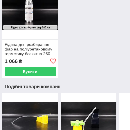
Рідина для розбирання
фар на поліуретановому
герметику блакитна 260
мл
1 066
₴
Купити
Подібні товари компанії