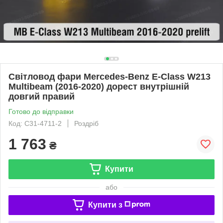
Світловод фари Mercedes-Benz E-Class W213
Multibeam (2016-2020) дорест внутрішній
довгий правий
Готово до відправки
Код: C31-4711-2
Роздріб
1 763
₴
Купити
або
Купити з