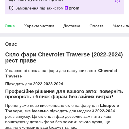
Замовлення під захистом
Опис
Характеристики
Доставка
Оплата
Умови п
Опис
Скло фари Chevrolet Traverse (2022-2024)
рест праве
У наявності стекла на фари для наступних авто:
Chevrolet
Traverse
Підходить для
2022 2023 2024
Професійне рішення для вашого авто: поверніть
прозорість і блиск фарам без зайвих витрат!
Пропонуємо нове високоякісне скло на фару для
Шевроле
Траверс
, яке ідеально підходить для моделей
2022-2024
років випуску. Це скло для фар дозволяє замінити лише
пошкоджену деталь фари без покупки всього вузла, що
значно економить ваш бюджет та час.