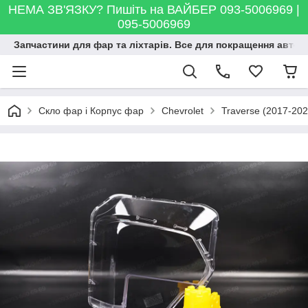
НЕМА ЗВ'ЯЗКУ? Пишіть на ВАЙБЕР 093-5006969 |
095-5006969
Запчастини для фар та ліхтарів. Все для покращення автосві
Скло фар і Корпус фар
Chevrolet
Traverse (2017-202