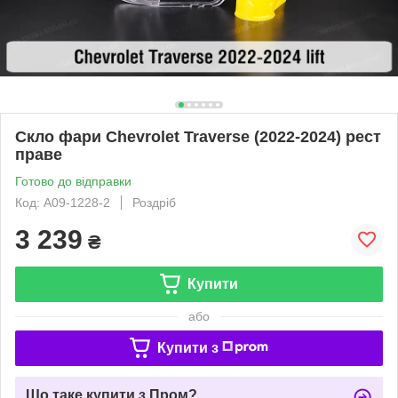
Скло фари Chevrolet Traverse (2022-2024) рест
праве
Готово до відправки
Код: A09-1228-2
Роздріб
3 239
₴
Купити
або
Купити з
Що таке купити з Пром?