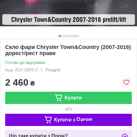
Скло фари Chrysler Town&Country (2007-2016)
дорест/рест праве
Готово до відправки
Код: A12-1655-2
Роздріб
2 460
₴
Купити
або
Купити з
Що таке купити з Пром?