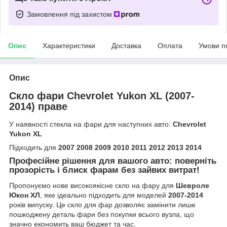
Замовлення під захистом
Опис
Характеристики
Доставка
Оплата
Умови п
Опис
Скло фари Chevrolet Yukon XL (2007-
2014) праве
У наявності стекла на фари для наступних авто:
Chevrolet
Yukon XL
Підходить для
2007 2008 2009 2010 2011 2012 2013 2014
Професійне рішення для вашого авто: поверніть
прозорість і блиск фарам без зайвих витрат!
Пропонуємо нове високоякісне скло на фару для
Шевроле
Юкон ХЛ
, яке ідеально підходить для моделей
2007-2014
років випуску. Це скло для фар дозволяє замінити лише
пошкоджену деталь фари без покупки всього вузла, що
значно економить ваш бюджет та час.