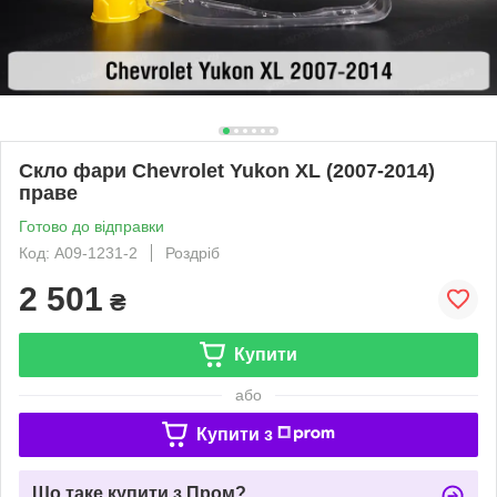
Скло фари Chevrolet Yukon XL (2007-2014)
праве
Готово до відправки
Код: A09-1231-2
Роздріб
2 501
₴
Купити
або
Купити з
Що таке купити з Пром?