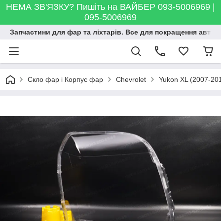
НЕМА ЗВ'ЯЗКУ? Пишіть на ВАЙБЕР 093-5006969 |
095-5006969
Запчастини для фар та ліхтарів. Все для покращення автосві
Скло фар і Корпус фар
Chevrolet
Yukon XL (2007-20