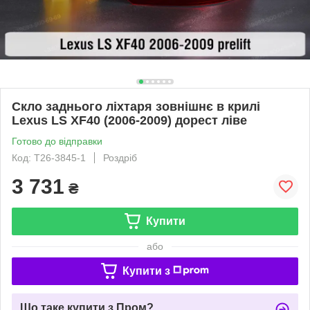
Скло заднього ліхтаря зовнішнє в крилі
Lexus LS XF40 (2006-2009) дорест ліве
Готово до відправки
Код: T26-3845-1
Роздріб
3 731
₴
Купити
або
Купити з
Що таке купити з Пром?