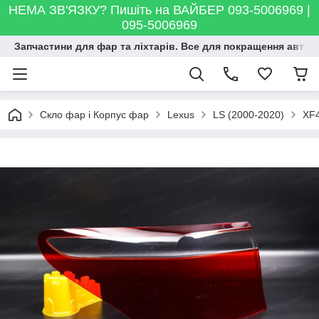
НЕМА ЗВ'ЯЗКУ? Пишіть на ВАЙБЕР 093-5006969 |
095-5006969
Запчастини для фар та ліхтарів. Все для покращення автосві
Скло фар і Корпус фар
Lexus
LS (2000-2020)
XF4