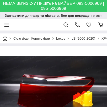
НЕМА ЗВ'ЯЗКУ? Пишіть на ВАЙБЕР 093-5006969 |
095-5006969
Запчастини для фар та ліхтарів. Все для покращення автосві
Скло фар і Корпус фар
Lexus
LS (2000-2020)
XF4