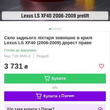
Скло заднього ліхтаря зовнішнє в крилі
Lexus LS XF40 (2006-2009) дорест праве
Готово до відправки
Код: T26-3845-2
Роздріб
3 731
₴
Купити
або
Купити з
Що таке купити з Пром?