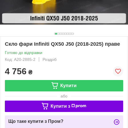
Скло фари Infiniti QX50 J50 (2018-2025) праве
Готово до відправки
Код: A20-2885-2
Роздріб
4 756
₴
Купити
або
Купити з
Що таке купити з Пром?