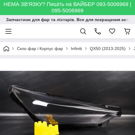
НЕМА ЗВ'ЯЗКУ? Пишіть на ВАЙБЕР 093-5006969 |
095-5006969
Запчастини для фар та ліхтарів. Все для покращення автосві
Скло фар і Корпус фар
Infiniti
QX50 (2013-2025)