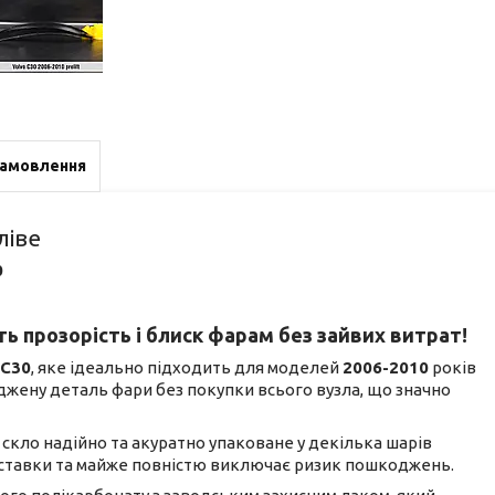
замовлення
ліве
0
ь прозорість і блиск фарам без зайвих витрат!
 С30
, яке ідеально підходить для моделей
2006-2010
років
джену деталь фари без покупки всього вузла, що значно
не скло надійно та акуратно упаковане у декілька шарів
доставки та майже повністю виключає ризик пошкоджень.