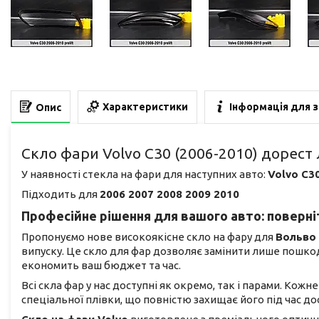
Характеристики
Інформація для 
Опис
Скло фари Volvo C30 (2006-2010) дорест 
У наявності стекла на фари для наступних авто:
Volvo C3
Підходить для
2006 2007 2008 2009 2010
Професійне рішення для вашого авто: поверніт
Пропонуємо нове високоякісне скло на фару для
Вольво
випуску. Це скло для фар дозволяє замінити лише пошко
економить ваш бюджет та час.
Всі скла фар у нас доступні як окремо, так і парами. Кож
спеціальної плівки, що повністю захищає його під час 