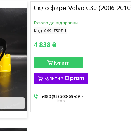
Скло фари Volvo C30 (2006-2010
Готово до відправки
Код:
A49-7507-1
4 838 ₴
Купити
Купити з
+380 (95) 500-69-69
Ігор