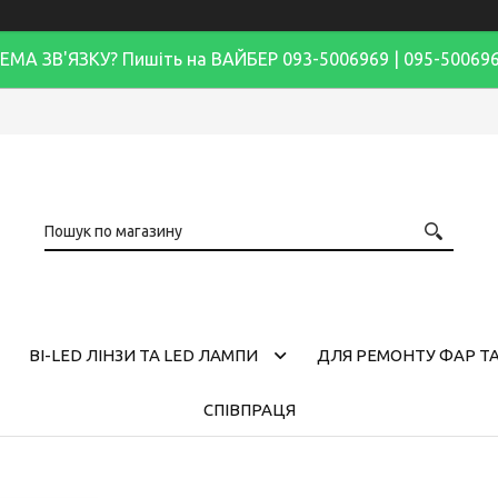
ЕМА ЗВ'ЯЗКУ? Пишіть на ВАЙБЕР 093-5006969 | 095-50069
BI-LED ЛІНЗИ ТА LED ЛАМПИ
ДЛЯ РЕМОНТУ ФАР ТА
СПІВПРАЦЯ