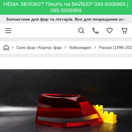
НЕМА ЗВ'ЯЗКУ? Пишіть на ВАЙБЕР 093-5006969 |
095-5006969
Запчастини для фар та ліхтарів. Все для покращення автосві
Скло фар і Корпус фар
Volkswagen
Passat (1996-202