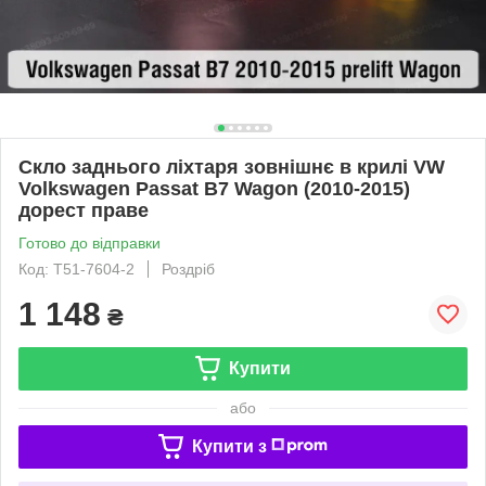
Скло заднього ліхтаря зовнішнє в крилі VW
Volkswagen Passat B7 Wagon (2010-2015)
дорест праве
Готово до відправки
Код: T51-7604-2
Роздріб
1 148
₴
Купити
або
Купити з