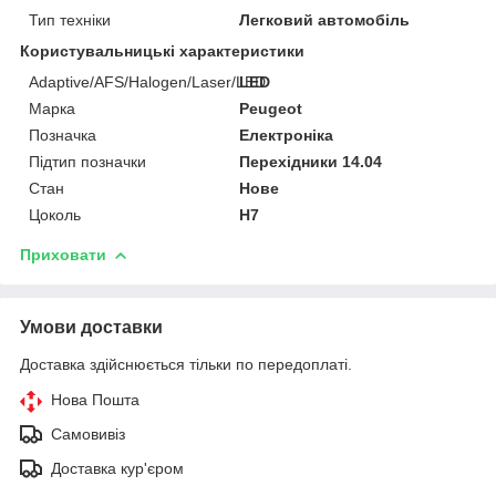
Тип техніки
Легковий автомобіль
Користувальницькі характеристики
Adaptive/AFS/Halogen/Laser/LED
LED
Марка
Peugeot
Позначка
Електроніка
Підтип позначки
Перехідники 14.04
Стан
Нове
Цоколь
H7
Приховати
Умови доставки
Доставка здійснюється тільки по передоплаті.
Нова Пошта
Самовивіз
Доставка кур'єром