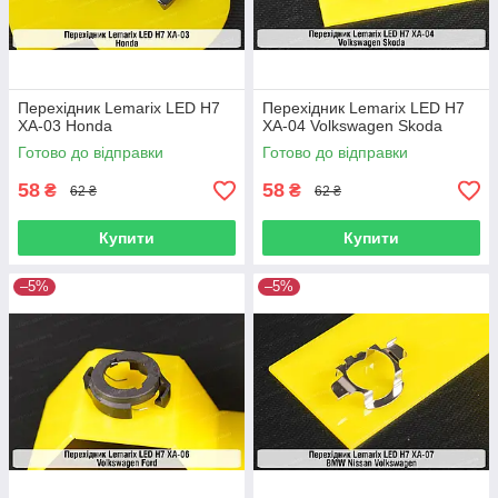
Перехідник Lemarix LED H7
Перехідник Lemarix LED H7
XA-03 Honda
XA-04 Volkswagen Skoda
Готово до відправки
Готово до відправки
58
58
₴
₴
62 ₴
62 ₴
Купити
Купити
–5%
–5%