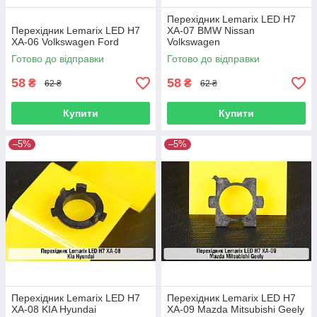
Перехідник Lemarix LED H7
Перехідник Lemarix LED H7
XA-07 BMW Nissan
XA-06 Volkswagen Ford
Volkswagen
Готово до відправки
Готово до відправки
58
58
₴
₴
62 ₴
62 ₴
Купити
Купити
–5%
–5%
Перехідник Lemarix LED H7
Перехідник Lemarix LED H7
XA-08 KIA Hyundai
XA-09 Mazda Mitsubishi Geely