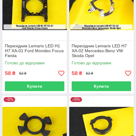
Перехідник Lemarix LED H1
Перехідник Lemarix LED H7
H7 XA-01 Ford Mondeo Focus
XA-02 Mercedes-Benz VW
Fiesta
Skoda Opel
Готово до відправки
Готово до відправки
58
58
₴
₴
62 ₴
62 ₴
Купити
Купити
–5%
–5%