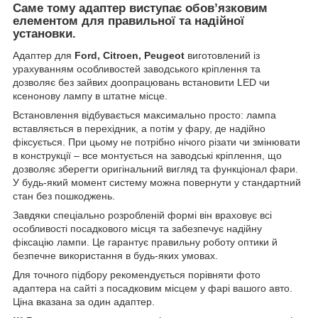
Саме тому адаптер виступає обов’язковим
елементом для правильної та надійної
установки.
Адаптер для
Ford, Citroen, Peugeot
виготовлений із
урахуванням особливостей заводського кріплення та
дозволяє без зайвих доопрацювань встановити LED чи
ксенонову лампу в штатне місце.
Встановлення відбувається максимально просто: лампа
вставляється в перехідник, а потім у фару, де надійно
фіксується. При цьому не потрібно нічого різати чи змінювати
в конструкції – все монтується на заводські кріплення, що
дозволяє зберегти оригінальний вигляд та функціонал фари.
У будь-який момент систему можна повернути у стандартний
стан без пошкоджень.
Завдяки спеціально розробленій формі він враховує всі
особливості посадкового місця та забезпечує надійну
фіксацію лампи. Це гарантує правильну роботу оптики й
безпечне використання в будь-яких умовах.
Для точного підбору рекомендується порівняти фото
адаптера на сайті з посадковим місцем у фарі вашого авто.
Ціна вказана за один адаптер.