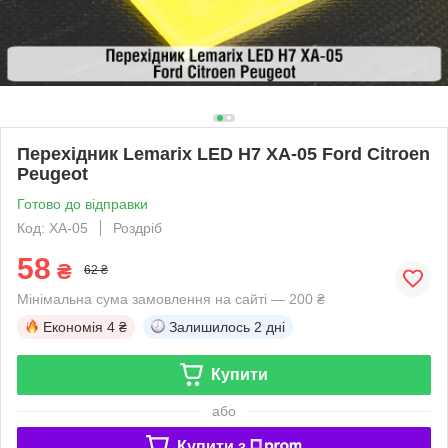
Перехідник Lemarix LED H7 XA-05 Ford Citroen
Peugeot
Готово до відправки
Код: XA-05
Роздріб
58
₴
62 ₴
Мінімальна сума замовлення на сайті — 200 ₴
Економія
4 ₴
Залишилось
2 дні
Купити
або
Купити з