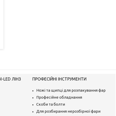
-LED ЛІНЗ
ПРОФЕСІЙНІ ІНСТРУМЕНТИ
Ножі та щипці для розпакування фар
Професійне обладнання
Скоби та болти
Для розбирання нерозбірної фари