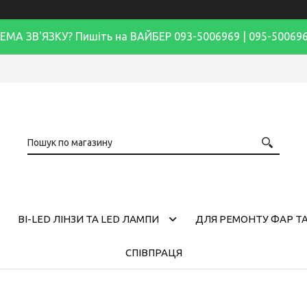
ЕМА ЗВ'ЯЗКУ? Пишіть на ВАЙБЕР 093-5006969 | 095-50069
BI-LED ЛІНЗИ ТА LED ЛАМПИ
ДЛЯ РЕМОНТУ ФАР ТА
СПІВПРАЦЯ