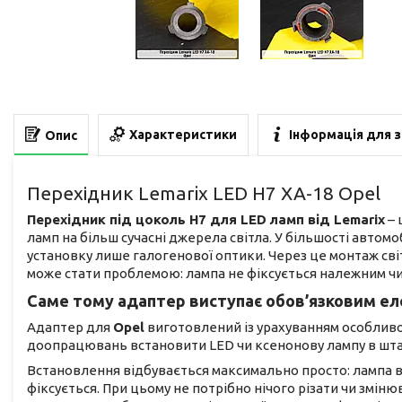
Характеристики
Інформація для 
Опис
Перехідник Lemarix LED H7 XA-18 Opel
Перехідник під цоколь H7 для LED ламп від Lemarix
– 
ламп на більш сучасні джерела світла. У більшості автомо
установку лише галогенової оптики. Через це монтаж св
може стати проблемою: лампа не фіксується належним чи
Саме тому адаптер виступає обов’язковим еле
Адаптер для
Opel
виготовлений із урахуванням особливо
доопрацювань встановити LED чи ксенонову лампу в шта
Встановлення відбувається максимально просто: лампа вс
фіксується. При цьому не потрібно нічого різати чи зміню