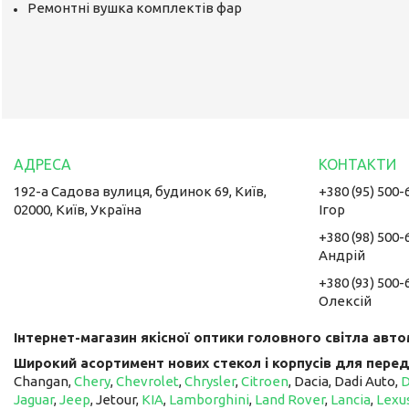
Ремонтні вушка комплектів фар
192-а Садова вулиця, будинок 69, Київ,
+380 (95) 500-
02000, Київ, Україна
Ігор
+380 (98) 500-
Андрій
+380 (93) 500-
Олексій
Інтернет-магазин якісної оптики головного світла авто
Широкий асортимент нових стекол і корпусів для перед
Changan,
Chery
,
Chevrolet
,
Chrysler
,
Citroen
, Dacia, Dadi Auto,
Jaguar
,
Jeep
, Jetour, ​​​​​​​
KIA
,
Lamborghini
,
Land Rover
,
Lancia
,
Lexu