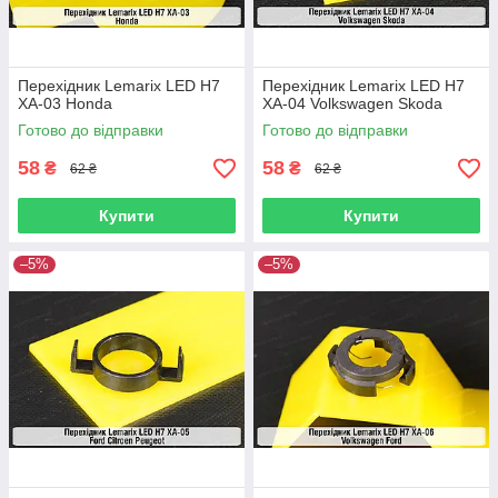
Перехідник Lemarix LED H7
Перехідник Lemarix LED H7
XA-03 Honda
XA-04 Volkswagen Skoda
Готово до відправки
Готово до відправки
58
58
₴
₴
62 ₴
62 ₴
Купити
Купити
–5%
–5%