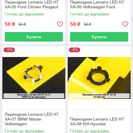
Перехідник Lemarix LED H7
Перехідник Lemarix LED H7
XA-05 Ford Citroen Peugeot
XA-06 Volkswagen Ford
Готово до відправки
Готово до відправки
58
58
₴
₴
62 ₴
62 ₴
Купити
Купити
–5%
–5%
Перехідник Lemarix LED H7
XA-07 BMW Nissan
Перехідник Lemarix LED H7
Volkswagen
XA-08 KIA Hyundai
Готово до відправки
Готово до відправки