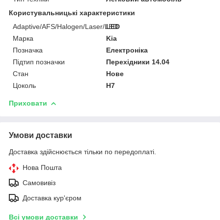
Користувальницькі характеристики
Adaptive/AFS/Halogen/Laser/LED
LED
Марка
Kia
Позначка
Електроніка
Підтип позначки
Перехідники 14.04
Стан
Нове
Цоколь
H7
Приховати
Умови доставки
Доставка здійснюється тільки по передоплаті.
Нова Пошта
Самовивіз
Доставка кур'єром
Всі умови доставки