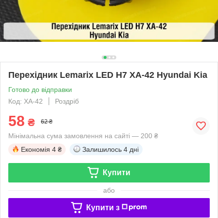
Перехідник Lemarix LED H7 XA-42 Hyundai Kia
Готово до відправки
Код: XA-42
Роздріб
58
₴
62 ₴
Мінімальна сума замовлення на сайті — 200 ₴
Економія
4 ₴
Залишилось
4 дні
Купити
або
Купити з