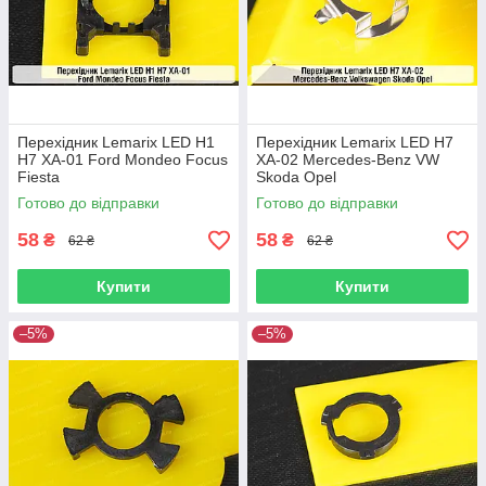
Перехідник Lemarix LED H1
Перехідник Lemarix LED H7
H7 XA-01 Ford Mondeo Focus
XA-02 Mercedes-Benz VW
Fiesta
Skoda Opel
Готово до відправки
Готово до відправки
58
58
₴
₴
62 ₴
62 ₴
Купити
Купити
–5%
–5%