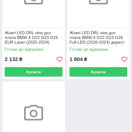
Жовті LED DRL чіпи дхо
Жовті LED DRL чіпи дхо
плата BMW 4 G22 G23 G26
плата BMW 4 G22 G23 G26
EUR Laser (2020-2024)
Full LED (2020-2024) дорест
дорест (4 шт.)
(4 шт.)
Готово до відправки
Готово до відправки
2 132
1 804
₴
₴
Купити
Купити