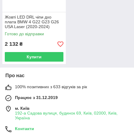
Жовті LED DRL чіпи дхо
плата BMW 4 G22 G23 G26
USA Laser (2020-2024)
дорест (4 шт.)
Готово до відправки
2 132
₴
Купити
Про нас
100% позитивних з 633 відгуків за рік
Працює з 31.12.2019
м. Київ
192-а Садова вулиця, будинок 69, Київ, 02000, Київ,
Україна
Контакти