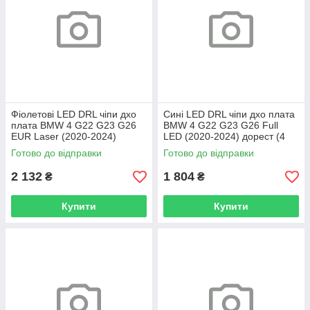
Фіолетові LED DRL чіпи дхо
Сині LED DRL чіпи дхо плата
плата BMW 4 G22 G23 G26
BMW 4 G22 G23 G26 Full
EUR Laser (2020-2024)
LED (2020-2024) дорест (4
дорест (4 шт.)
шт.)
Готово до відправки
Готово до відправки
2 132
1 804
₴
₴
Купити
Купити