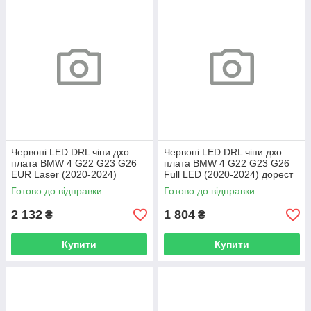
Червоні LED DRL чіпи дхо
Червоні LED DRL чіпи дхо
плата BMW 4 G22 G23 G26
плата BMW 4 G22 G23 G26
EUR Laser (2020-2024)
Full LED (2020-2024) дорест
дорест (4 шт.)
(4 шт.)
Готово до відправки
Готово до відправки
2 132
1 804
₴
₴
Купити
Купити