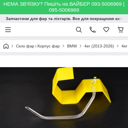
НЕМА ЗВ'ЯЗКУ? Пишіть на ВАЙБЕР 093-5006969 |
095-5006969
Запчастини для фар та ліхтарів. Все для покращення автосві
Скло фар і Корпус фар
BMW
4er (2013-2026)
4er