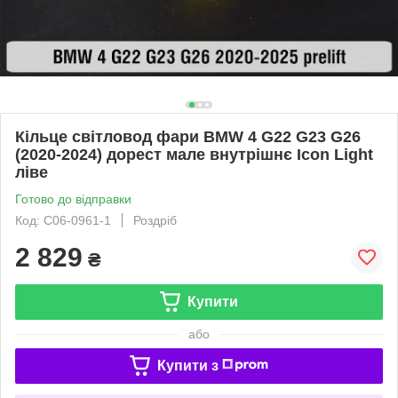
Кільце світловод фари BMW 4 G22 G23 G26
(2020-2024) дорест мале внутрішнє Icon Light
ліве
Готово до відправки
Код: C06-0961-1
Роздріб
2 829
₴
Купити
або
Купити з