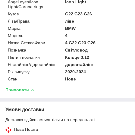
Angel eyes/Icon
Icon Light
Light/Corona rings
Кузов
G22 G23 G26
Ліва/Права
ліве
Марка
BMW
Мoдель
4
Назва СтеклоФари
4 G22 G23 G26
Позначка
Світловод
Підтип позначки
Кільце 3.12
Рестайлінг/Дорестайлінг
дорестайлінг
Рік випуску
2020-2024
Стан
Нове
Приховати
Умови доставки
Доставка здійснюється тільки по передоплаті.
Нова Пошта