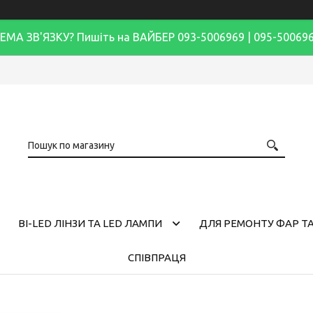
ЕМА ЗВ'ЯЗКУ? Пишіть на ВАЙБЕР 093-5006969 | 095-50069
BI-LED ЛІНЗИ ТА LED ЛАМПИ
ДЛЯ РЕМОНТУ ФАР ТА
СПІВПРАЦЯ