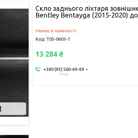
Скло заднього ліхтаря зовнішнє
Bentley Bentayga (2015-2020) до
Немає в наявності
Код:
T05-0603-1
13 284 ₴
+380 (95) 500-69-69
Ігор