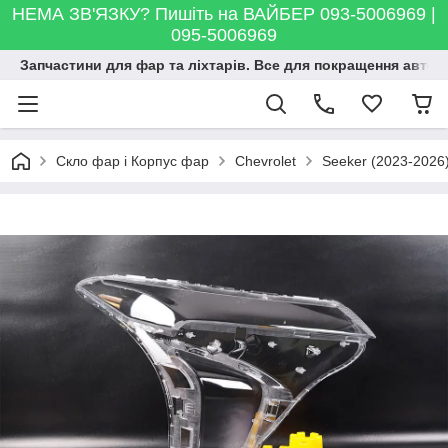
НЕМА ЗВ'ЯЗКУ? Пишіть на ВАЙБЕР 093-5006969 |
095-5006969
Запчастини для фар та ліхтарів. Все для покращення автосві
Скло фар і Корпус фар
Chevrolet
Seeker (2023-2026