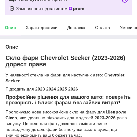
Замовлення під захистом
Опис
Характеристики
Доставка
Оплата
Умови п
Опис
Скло фари Chevrolet Seeker (2023-2026)
дорест праве
У наявності стекла на фари для наступних авто:
Chevrolet
Seeker
Підходить для
2023 2024 2025 2026
Професійне рішення для вашого авто: поверніть
прозорість і блиск фарам без зайвих витрат!
Пропонуємо нове високоякісне скло на фару для
Шевроле
Сікер
, яке ідеально підходить для моделей
2023-2026
років
випуску. Це скло для фар дозволяє замінити лише
пошкоджену деталь фари без покупки всього вузла, що
значно економить ваш бюджет та час.