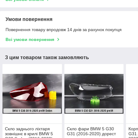
Умови повернення
Повернення товару впродовж 14 днів за рахунок покупця
Всі умови повернення
З цим товаром також замовляють
Скло заднього ліхтаря
Скло фари BMW 5 G30
Кор
зовнішнє в крилі BMW 5
G31 (2016-2020) дорест
G31 