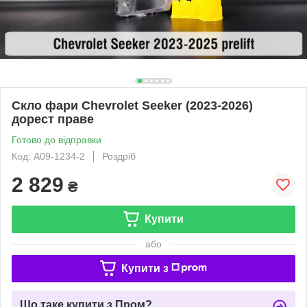
Скло фари Chevrolet Seeker (2023-2026)
дорест праве
Готово до відправки
Код: A09-1234-2
Роздріб
2 829
₴
Купити
або
Купити з
Що таке купити з Пром?