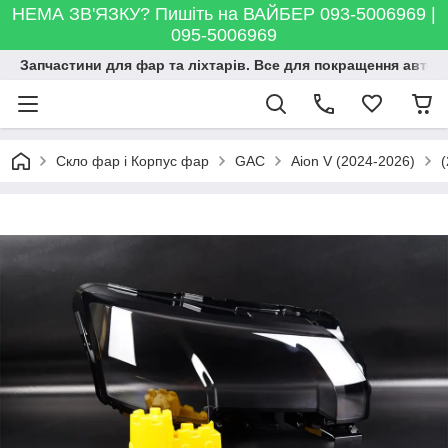
НЕМА ЗВ'ЯЗКУ? Пишіть на ВАЙБЕР 093-5006969 |
095-5006969
Запчастини для фар та ліхтарів. Все для покращення автосві
Скло фар і Корпус фар
GAC
Aion V (2024-2026)