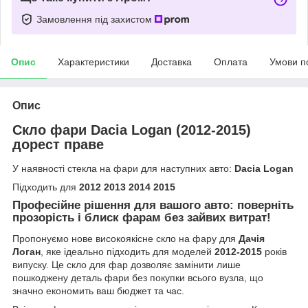
Замовлення під захистом
Опис
Характеристики
Доставка
Оплата
Умови п
Опис
Скло фари Dacia Logan (2012-2015)
дорест праве
У наявності стекла на фари для наступних авто:
Dacia Logan
Підходить для
2012 2013 2014 2015
Професійне рішення для вашого авто: поверніть
прозорість і блиск фарам без зайвих витрат!
Пропонуємо нове високоякісне скло на фару для
Дачія
Логан
, яке ідеально підходить для моделей
2012-2015
років
випуску. Це скло для фар дозволяє замінити лише
пошкоджену деталь фари без покупки всього вузла, що
значно економить ваш бюджет та час.