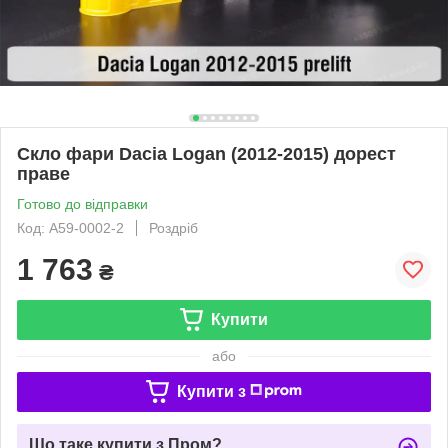
Скло фари Dacia Logan (2012-2015) дорест
праве
Готово до відправки
Код: A59-0002-2
Роздріб
1 763
₴
Купити
або
Купити з
Що таке купити з Пром?