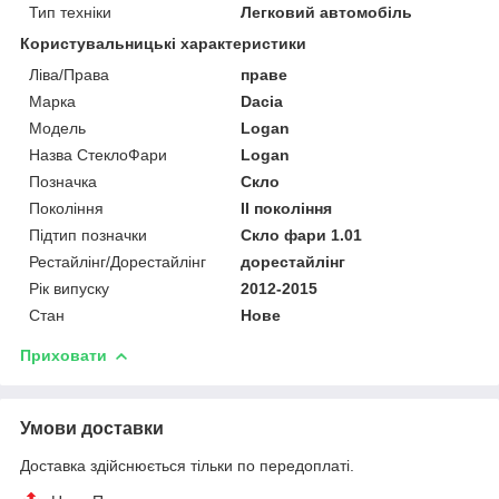
Тип техніки
Легковий автомобіль
Користувальницькі характеристики
Ліва/Права
праве
Марка
Dacia
Мoдель
Logan
Назва СтеклоФари
Logan
Позначка
Скло
Покоління
II покоління
Підтип позначки
Скло фари 1.01
Рестайлінг/Дорестайлінг
дорестайлінг
Рік випуску
2012-2015
Стан
Нове
Приховати
Умови доставки
Доставка здійснюється тільки по передоплаті.