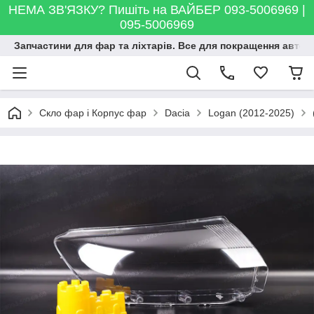
НЕМА ЗВ'ЯЗКУ? Пишіть на ВАЙБЕР 093-5006969 |
095-5006969
Запчастини для фар та ліхтарів. Все для покращення автосві
Скло фар і Корпус фар
Dacia
Logan (2012-2025)