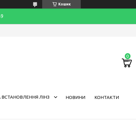
Кошик
69
 ВСТАНОВЛЕННЯ ЛІНЗ
НОВИНИ
КОНТАКТИ