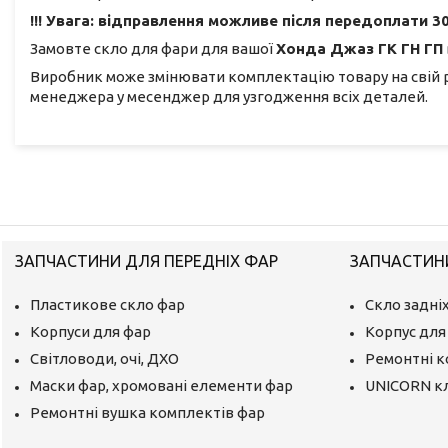
!!! Увага: відправлення можливе після передоплати 30
Замовте скло для фари для вашої
Хонда Джаз ГК ГН ГП
Виробник може змінювати комплектацію товару на свій 
менеджера у месенджер для узгодження всіх деталей.
ЗАПЧАСТИНИ ДЛЯ ПЕРЕДНІХ ФАР
ЗАПЧАСТИНИ
Пластикове скло фар
Скло задніх
Корпуси для фар
Корпус для 
Світловоди, очі, ДХО
Ремонтні 
Маски фар, хромовані елементи фар
UNICORN к
Ремонтні вушка комплектів фар