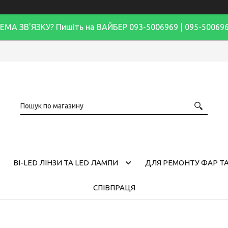
ЕМА ЗВ'ЯЗКУ? Пишіть на ВАЙБЕР 093-5006969 | 095-50069
BI-LED ЛІНЗИ ТА LED ЛАМПИ
ДЛЯ РЕМОНТУ ФАР ТА
СПІВПРАЦЯ