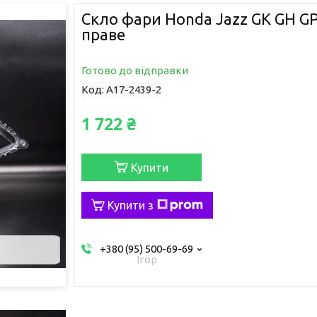
Скло фари Honda Jazz GK GH GP
праве
Готово до відправки
Код:
A17-2439-2
1 722 ₴
Купити
Купити з
+380 (95) 500-69-69
Ігор