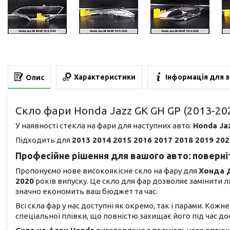
Характеристики
Інформація для 
Опис
Скло фари Honda Jazz GK GH GP (2013-20
У наявності стекла на фари для наступних авто:
Honda Ja
Підходить для
2013 2014 2015 2016 2017 2018 2019 202
Професійне рішення для вашого авто: поверніт
Пропонуємо нове високоякісне скло на фару для
Хонда 
2020
років випуску. Це скло для фар дозволяє замінити
значно економить ваш бюджет та час.
Всі скла фар у нас доступні як окремо, так і парами. Кож
спеціальної плівки, що повністю захищає його під час 