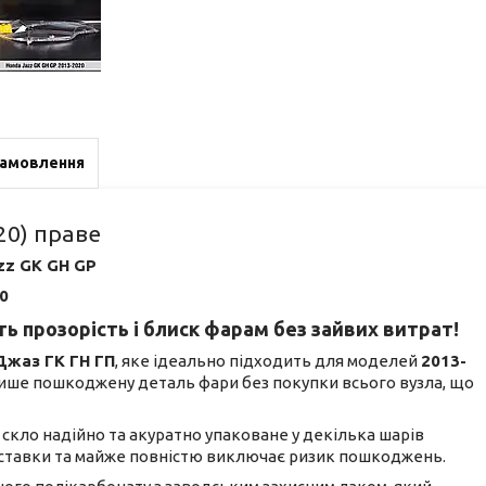
замовлення
20) праве
zz GK GH GP
0
ь прозорість і блиск фарам без зайвих витрат!
Джаз ГК ГН ГП
, яке ідеально підходить для моделей
2013-
 лише пошкоджену деталь фари без покупки всього вузла, що
не скло надійно та акуратно упаковане у декілька шарів
доставки та майже повністю виключає ризик пошкоджень.