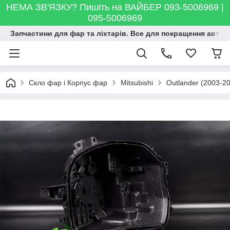
НЕМА ЗВ'ЯЗКУ? Пишіть на ВАЙБЕР 093-5006969 |
095-5006969
Запчастини для фар та ліхтарів. Все для покращення автосві
Скло фар і Корпус фар
Mitsubishi
Outlander (2003-2