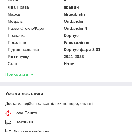
Ліва/Права
правий
Марка
Mitsubishi
Мoдель
Outlander
Назва СтеклоФари
Outlander 4
Позначка
Корпус
Покоління
IV покоління
Підтип позначки
Корпус фари 2.01
Рік випуску
2021-2026
Стан
Нове
Приховати
Умови доставки
Доставка здійснюється тільки по передоплаті.
Нова Пошта
Самовивіз
Доставка кур'єром