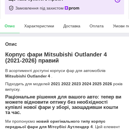
Замовлення під захистом
Опис
Характеристики
Доставка
Оплата
Умови п
Опис
Корпус фари Mitsubishi Outlander 4
(2021-2026) правий
В асортименті доступні корпуси фар для автомобілів
Mitsubishi Outlander 4
.
Підходить для моделей
2021 2022 2023 2024 2025 2026
років
випуску.
Раціональне рішення для вашого авто: тепер ви
можете відновити оптику без необхідності
купівлі нової фари у зборі, заощадивши кошти
та час.
Ми пропонуємо
новий оригінального типу корпус
передньої фари для Мітсубісі Аутлендер 4
. Цей елемент