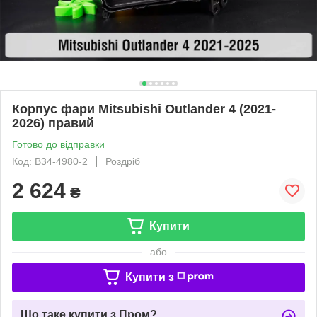
Корпус фари Mitsubishi Outlander 4 (2021-
2026) правий
Готово до відправки
Код: B34-4980-2
Роздріб
2 624
₴
Купити
або
Купити з
Що таке купити з Пром?