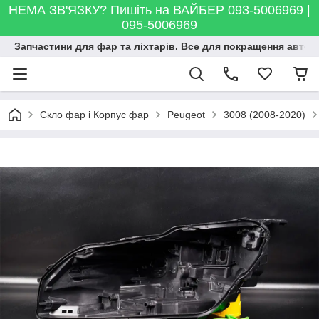
НЕМА ЗВ'ЯЗКУ? Пишіть на ВАЙБЕР 093-5006969 |
095-5006969
Запчастини для фар та ліхтарів. Все для покращення автосві
Скло фар і Корпус фар
Peugeot
3008 (2008-2020)