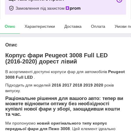
Замовлення під захистом
Опис
Характеристики
Доставка
Оплата
Умови п
Опис
Корпус фари Peugeot 3008 Full LED
(2016-2020) дорест лівий
В асортименті доступні корпуси фар для автомобілів
Peugeot
3008 Full LED
.
Підходить для моделей
2016 2017 2018 2019 2020
років
випуску.
Раціональне рішення для вашого авто: тепер ви
можете відновити оптику без необхідності
купівлі нової фари у зборі, заощадивши кошти
та час.
Ми пропонуємо
новий оригінального типу корпус
передньої фари для Пежо 3008
. Цей елемент ідеально