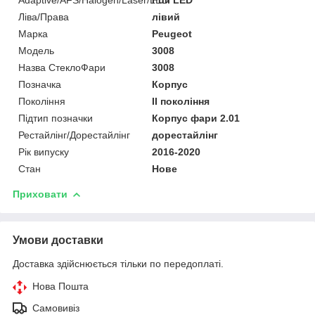
Ліва/Права
лівий
Марка
Peugeot
Мoдель
3008
Назва СтеклоФари
3008
Позначка
Корпус
Покоління
II покоління
Підтип позначки
Корпус фари 2.01
Рестайлінг/Дорестайлінг
дорестайлінг
Рік випуску
2016-2020
Стан
Нове
Приховати
Умови доставки
Доставка здійснюється тільки по передоплаті.
Нова Пошта
Самовивіз