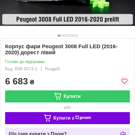
Корпус фари Peugeot 3008 Full LED (2016-
2020) дорест лівий
Готово до відправки
Код: B38-5573-1
Роздріб
6 683
₴
Купити
або
Купити з
Що таке купити з Пром?