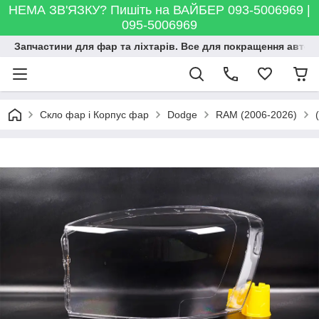
НЕМА ЗВ'ЯЗКУ? Пишіть на ВАЙБЕР 093-5006969 |
095-5006969
Запчастини для фар та ліхтарів. Все для покращення автосві
Скло фар і Корпус фар
Dodge
RAM (2006-2026)