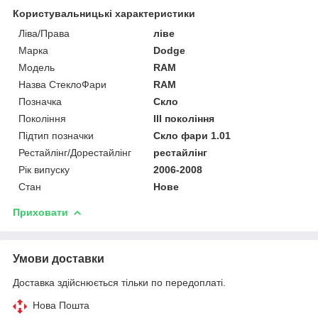
Користувальницькі характеристики
Ліва/Права
ліве
Марка
Dodge
Мoдель
RAM
Назва СтеклоФари
RAM
Позначка
Скло
Покоління
III покоління
Підтип позначки
Скло фари 1.01
Рестайлінг/Дорестайлінг
рестайлінг
Рік випуску
2006-2008
Стан
Нове
Приховати
Умови доставки
Доставка здійснюється тільки по передоплаті.
Нова Пошта