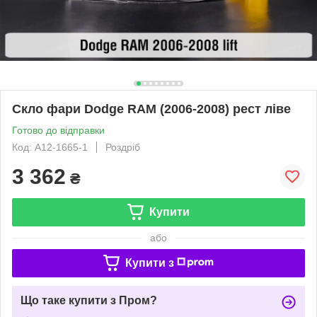
Скло фари Dodge RAM (2006-2008) рест ліве
Готово до відправки
Код: A12-1665-1
Роздріб
3 362
₴
Купити
або
Купити з
Що таке купити з Пром?