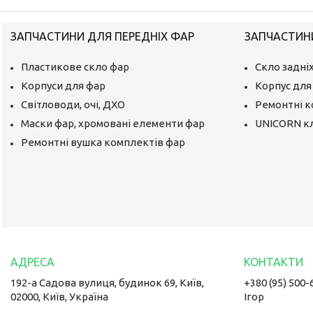
ЗАПЧАСТИНИ ДЛЯ ПЕРЕДНІХ ФАР
ЗАПЧАСТИНИ
Пластикове скло фар
Скло задніх
Корпуси для фар
Корпус для 
Світловоди, очі, ДХО
Ремонтні 
Маски фар, хромовані елементи фар
UNICORN к
Ремонтні вушка комплектів фар
192-а Садова вулиця, будинок 69, Київ,
+380 (95) 500-
02000, Київ, Україна
Ігор