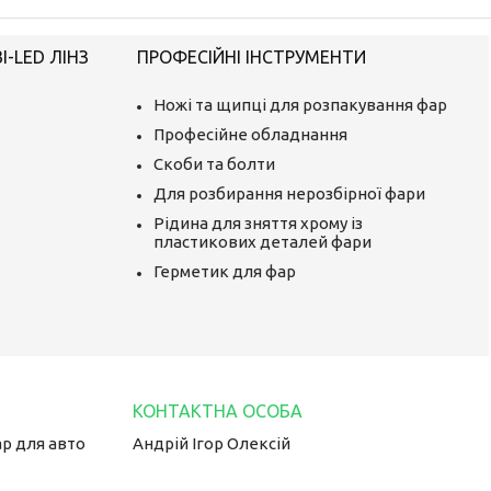
-LED ЛІНЗ
ПРОФЕСІЙНІ ІНСТРУМЕНТИ
Ножі та щипці для розпакування фар
Професійне обладнання
Скоби та болти
Для розбирання нерозбірної фари
Рідина для зняття хрому із
пластикових деталей фари
Герметик для фар
ар для авто
Андрій Ігор Олексій