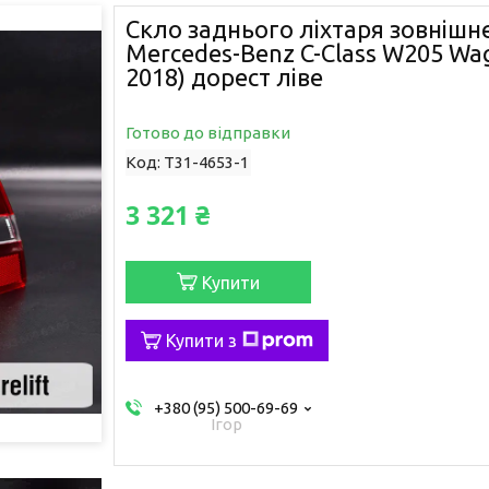
Скло заднього ліхтаря зовнішнє
Mercedes-Benz C-Class W205 Wa
2018) дорест ліве
Готово до відправки
Код:
T31-4653-1
3 321 ₴
Купити
Купити з
+380 (95) 500-69-69
Ігор