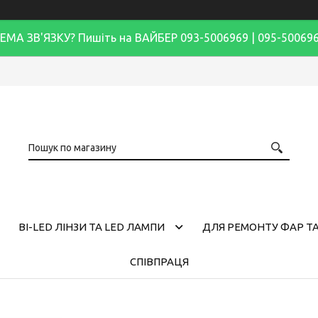
ЕМА ЗВ'ЯЗКУ? Пишіть на ВАЙБЕР 093-5006969 | 095-50069
BI-LED ЛІНЗИ ТА LED ЛАМПИ
ДЛЯ РЕМОНТУ ФАР ТА
СПІВПРАЦЯ