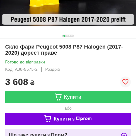
Скло фари Peugeot 5008 P87 Halogen (2017-
2020) дорест праве
Готово до відправки
Код: A38-5575-2
Роздріб
3 608
₴
Купити
або
Купити з
Що таке купити з Пром?