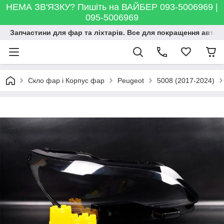
НЕМА ЗВ'ЯЗКУ? Пишіть на ВАЙБЕР 093-5006969 |
095-5006969
Запчастини для фар та ліхтарів. Все для покращення автосві
Скло фар і Корпус фар
Peugeot
5008 (2017-2024)