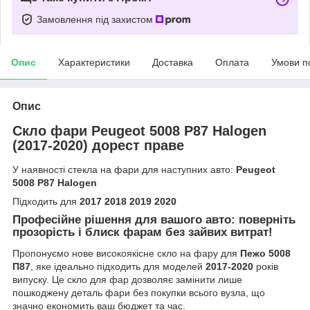
Замовлення під захистом
Опис
Характеристики
Доставка
Оплата
Умови п
Опис
Скло фари Peugeot 5008 P87 Halogen
(2017-2020) дорест праве
У наявності стекла на фари для наступних авто:
Peugeot
5008 P87 Halogen
Підходить для
2017 2018 2019 2020
Професійне рішення для вашого авто: поверніть
прозорість і блиск фарам без зайвих витрат!
Пропонуємо нове високоякісне скло на фару для
Пежо 5008
П87
, яке ідеально підходить для моделей
2017-2020
років
випуску. Це скло для фар дозволяє замінити лише
пошкоджену деталь фари без покупки всього вузла, що
значно економить ваш бюджет та час.