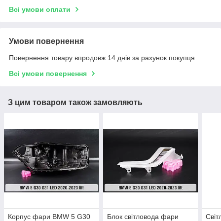
Всі умови оплати
Умови повернення
Повернення товару впродовж 14 днів за рахунок покупця
Всі умови повернення
З цим товаром також замовляють
Корпус фари BMW 5 G30
Блок світловода фари
Сві