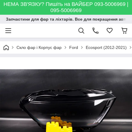
НЕМА ЗВ'ЯЗКУ? Пишіть на ВАЙБЕР 093-5006969 |
095-5006969
Запчастини для фар та ліхтарів. Все для покращення автосві
Скло фар і Корпус фар
Ford
Ecosport (2012-2021)